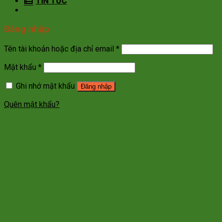
TIN TỨC
Đăng nhập
Tên tài khoản hoặc địa chỉ email
*
Mật khẩu
*
Ghi nhớ mật khẩu
Đăng nhập
Quên mật khẩu?