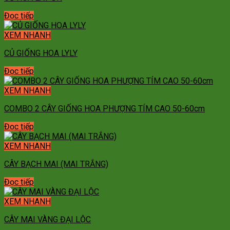
Đọc tiếp
XEM NHANH
CỦ GIỐNG HOA LYLY
Đọc tiếp
XEM NHANH
COMBO 2 CÂY GIỐNG HOA PHƯỢNG TÍM CAO 50-60cm
Đọc tiếp
XEM NHANH
CÂY BẠCH MAI (MAI TRẮNG)
Đọc tiếp
XEM NHANH
CÂY MAI VÀNG ĐẠI LỘC