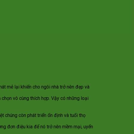
át mẻ lại khiến cho ngôi nhà trở nên đẹp và
ựa chọn vô cùng thích hợp. Vậy có những loại
 chúng còn phát triển ổn định và tuổi thọ
ường đơn điệu kia để nó trở nên mềm mại, uyển