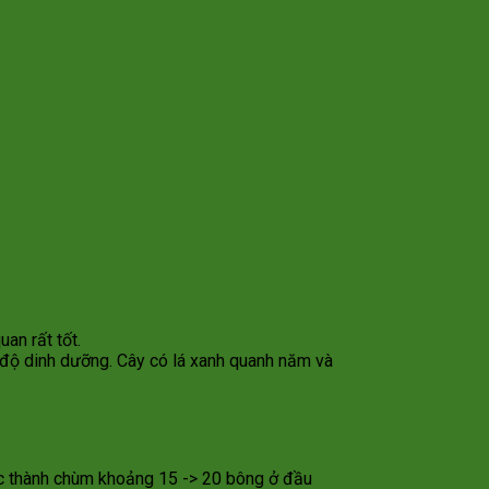
an rất tốt.
 độ dinh dưỡng. Cây có lá xanh quanh năm và
ọc thành chùm khoảng 15 -> 20 bông ở đầu