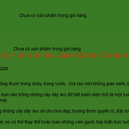
Chưa có sản phẩm trong giỏ hàng.
Chưa có sản phẩm trong giỏ hàng.
M ĐẸP CHO KHÔNG GIAN SỐNG CỦA BẠN
.com
rồng được trong chậu, trong vườn, vừa tạo nên không gian xanh, m
à bạn nên trồng những cây dây leo để tiết kiệm diện tích là một l
nay.
g những cây dây leo sẽ cho hoa đẹp, hương thơm quyến rũ, đặc biệt
ơn, nó có thể thay thế hoàn toàn những viên gạch, hay biến bức t