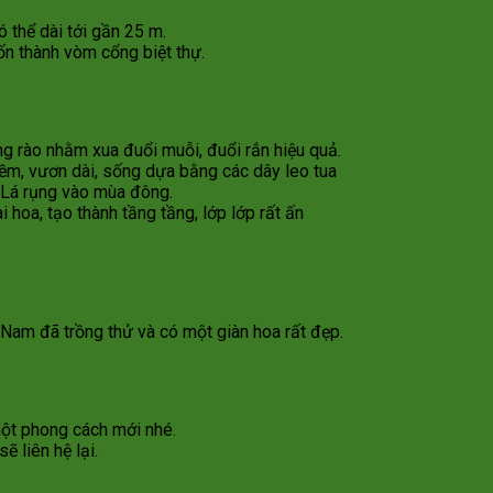
 thể dài tới gần 25 m.
ốn thành vòm cổng biệt thự.
ng rào nhằm xua đuổi muỗi, đuổi rắn hiệu quả.
mềm, vươn dài, sống dựa bằng các dây leo tua
. Lá rụng vào mùa đông.
hoa, tạo thành tầng tầng, lớp lớp rất ấn
 Nam đã trồng thử và có một giàn hoa rất đẹp.
một phong cách mới nhé.
ẽ liên hệ lại.