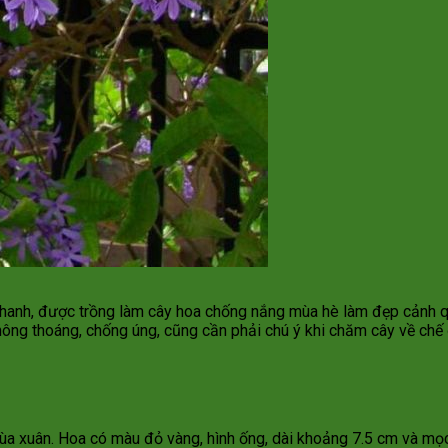
nhanh, được trồng làm cây hoa chống nắng mùa hè làm đẹp cảnh qu
hông thoáng, chống úng, cũng cần phải chú ý khi chăm cây về chế
mùa xuân. Hoa có màu đỏ vàng, hình ống, dài khoảng 7.5 cm và m