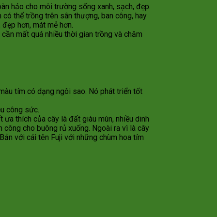
hoàn hảo cho môi trường sống xanh, sạch, đẹp.
 có thể trồng trên sân thượng, ban công, hay
, đẹp hơn, mát mẻ hơn.
g cần mất quá nhiều thời gian trồng và chăm
àu tím có dạng ngôi sao. Nó phát triển tốt
ều công sức.
t ưa thích của cây là đất giàu mùn, nhiều dinh
n công cho buông rủ xuống. Ngoài ra vì là cây
ản với cái tên Fuji với những chùm hoa tím