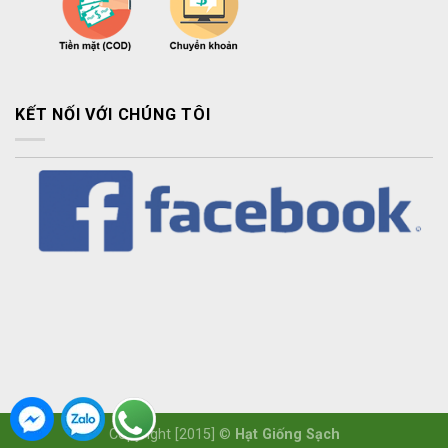
KẾT NỐI VỚI CHÚNG TÔI
Copyright [2015] ©
Hạt Giống Sạch