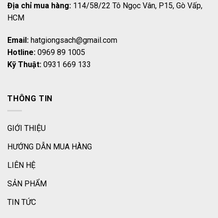
Địa chỉ mua hàng:
114/58/22 Tô Ngọc Vân, P15, Gò Vấp,
HCM
Email:
hatgiongsach@gmail.com
Hotline:
0969 89 1005
Kỹ Thuật:
0931 669 133
THÔNG TIN
GIỚI THIỆU
HƯỚNG DẪN MUA HÀNG
LIÊN HỆ
SẢN PHẨM
TIN TỨC