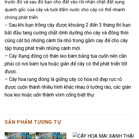
trước đó và sau đó bạn cho đất vào rồi nhận chặt đất xung
quanh gốc của cây và tưới đẩm nước cho cây có thể nhanh
chóng phát triển.
Sau khi bạn trồng cây được khoảng 2 đến 3 tháng thì bạn
–
bắt đầu tang cường chất dinh dưỡng cho cây và đồng thời
cũng cắt bỏ những cành tỉa nhỏ trong gầm cay để cho cây
tập trung phát triển những cành mới.
– Cây Rạng đông có thân leo bám bằng tua cuốn nên cần
phải có nơi bám tựa hoặc giàn để cây có thể phát triển tốt
được.
– Cây hoa rạng đông là giống cây có hoa nở đẹp rực rỏ
được cuộn thành nhiều hình khác nhau ở tường rào, các giàn
hoa leo hoặc uốn thành vòm cổng biệt thự.
SẢN PHẨM TƯƠNG TỰ