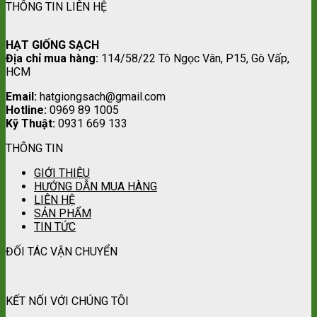
THÔNG TIN LIÊN HỆ
HẠT GIỐNG SẠCH
Địa chỉ mua hàng:
114/58/22 Tô Ngọc Vân, P15, Gò Vấp,
HCM
Email:
hatgiongsach@gmail.com
Hotline:
0969 89 1005
Kỹ Thuật:
0931 669 133
THÔNG TIN
GIỚI THIỆU
HƯỚNG DẪN MUA HÀNG
LIÊN HỆ
SẢN PHẨM
TIN TỨC
ĐỐI TÁC VẬN CHUYỂN
KẾT NỐI VỚI CHÚNG TÔI