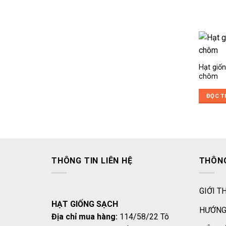
Hạt giố
chôm
ĐỌC T
THÔNG TIN LIÊN HỆ
THÔNG
GIỚI T
HẠT GIỐNG SẠCH
HƯỚNG
Địa chỉ mua hàng:
114/58/22 Tô