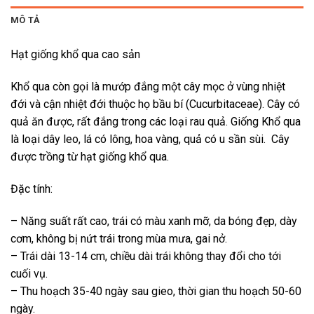
MÔ TẢ
Hạt giống khổ qua cao sản
Khổ qua còn gọi là mướp đắng một cây mọc ở vùng nhiệt
đới và cận nhiệt đới thuộc họ bầu bí (Cucurbitaceae). Cây có
quả ăn được, rất đắng trong các loại rau quả. Giống Khổ qua
là loại dây leo, lá có lông, hoa vàng, quả có u sần sùi. Cây
được trồng từ hạt giống khổ qua.
Đặc tính:
– Năng suất rất cao, trái có màu xanh mỡ, da bóng đẹp, dày
cơm, không bị nứt trái trong mùa mưa, gai nở.
– Trái dài 13-14 cm, chiều dài trái không thay đổi cho tới
cuối vụ.
– Thu hoạch 35-40 ngày sau gieo, thời gian thu hoạch 50-60
ngày.