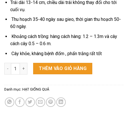
Trái dài 13-14 cm, chiều dài trái không thay đổi cho tới
cuối vụ.
Thu hoạch 35-40 ngày sau gieo, thời gian thu hoạch 50-
60 ngày.
Khoảng cách trồng: hàng cách hàng: 1.2 – 1.3m và cây
cách cây 0.5 – 0.6 m.
Cây khỏe, kháng bệnh đốm , phấn trắng rất tốt
Hạt giống khổ qua cao sản số lượng
THÊM VÀO GIỎ HÀNG
Danh mục:
HẠT GIỐNG QUẢ