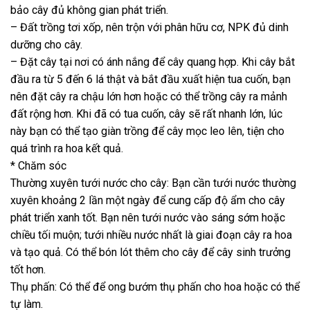
bảo cây đủ không gian phát triển.
– Đất trồng tơi xốp, nên trộn với phân hữu cơ, NPK đủ dinh
dưỡng cho cây.
– Đặt cây tại nơi có ánh nắng để cây quang hợp. Khi cây bắt
đầu ra từ 5 đến 6 lá thật và bắt đầu xuất hiện tua cuốn, bạn
nên đặt cây ra chậu lớn hơn hoặc có thể trồng cây ra mảnh
đất rộng hơn. Khi đã có tua cuốn, cây sẽ rất nhanh lớn, lúc
này bạn có thể tạo giàn trồng để cây mọc leo lên, tiện cho
quá trình ra hoa kết quả.
* Chăm sóc
Thường xuyên tưới nước cho cây: Bạn cần tưới nước thường
xuyên khoảng 2 lần một ngày để cung cấp độ ẩm cho cây
phát triển xanh tốt. Bạn nên tưới nước vào sáng sớm hoặc
chiều tối muộn; tưới nhiều nước nhất là giai đoạn cây ra hoa
và tạo quả. Có thể bón lót thêm cho cây để cây sinh trưởng
tốt hơn.
Thụ phấn: Có thể để ong bướm thụ phấn cho hoa hoặc có thể
tự làm.