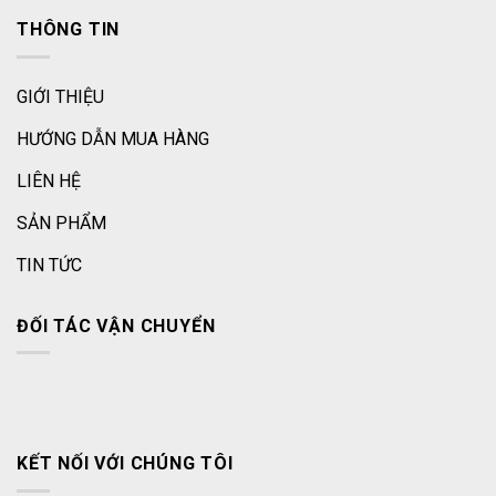
THÔNG TIN
GIỚI THIỆU
HƯỚNG DẪN MUA HÀNG
LIÊN HỆ
SẢN PHẨM
TIN TỨC
ĐỐI TÁC VẬN CHUYỂN
KẾT NỐI VỚI CHÚNG TÔI