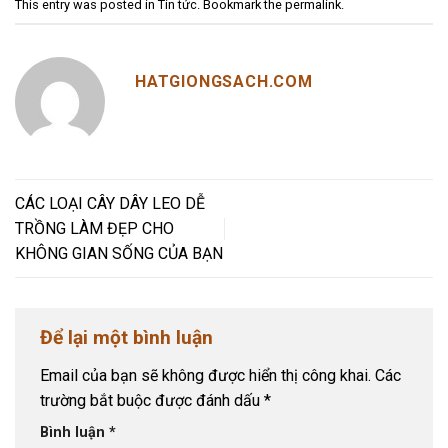
This entry was posted in
Tin tức
. Bookmark the
permalink
.
HATGIONGSACH.COM
CÁC LOẠI CÂY DÂY LEO DỄ
TRỒNG LÀM ĐẸP CHO
KHÔNG GIAN SỐNG CỦA BẠN
Để lại một bình luận
Email của bạn sẽ không được hiển thị công khai.
Các
trường bắt buộc được đánh dấu
*
Bình luận
*