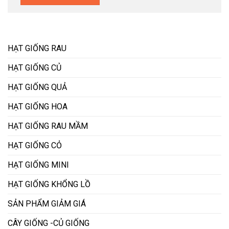
HẠT GIỐNG RAU
HẠT GIỐNG CỦ
HẠT GIỐNG QUẢ
HẠT GIỐNG HOA
HẠT GIỐNG RAU MẦM
HẠT GIỐNG CỎ
HẠT GIỐNG MINI
HẠT GIỐNG KHỔNG LỒ
SẢN PHẨM GIẢM GIÁ
CÂY GIỐNG -CỦ GIỐNG