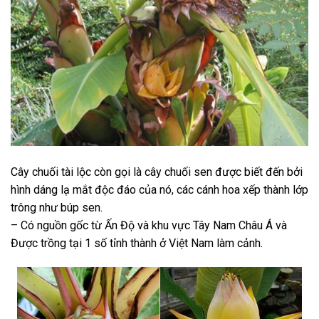
Cây chuối tài lộc còn gọi là cây chuối sen được biết đến bởi
hình dáng lạ mắt độc đáo của nó, các cánh hoa xếp thành lớp
trông như búp sen.
– Có nguồn gốc từ Ấn Độ và khu vực Tây Nam Châu Á và
Được trồng tại 1 số tỉnh thành ở Việt Nam làm cảnh.