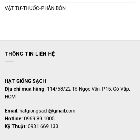
VẬT TƯ-THUỐC-PHÂN BÓN
THÔNG TIN LIÊN HỆ
HẠT GIỐNG SẠCH
Địa chỉ mua hàng:
114/58/22 Tô Ngọc Vân, P15, Gò Vấp,
HCM
Email:
hatgiongsach@gmail.com
Hotline:
0969 89 1005
Kỹ Thuật:
0931 669 133