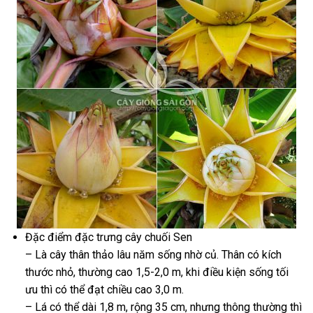
Đặc điểm đặc trưng cây chuối Sen
– Là cây thân thảo lâu năm sống nhờ củ. Thân có kích
thước nhỏ, thường cao 1,5-2,0 m, khi điều kiện sống tối
ưu thì có thể đạt chiều cao 3,0 m.
– Lá có thể dài 1,8 m, rộng 35 cm, nhưng thông thường thì