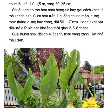
có chiều dài 1,0-1,5 m, rộng 20-25 cm.
– Chuối sen có mo hoa màu hồng tía hay gọi cách khác là
màu cánh sen. Cụm hoa trên 1 cuống chung mập, cứng
mọc thẳng đứng hay cong, dài 50 – 70cm. Hoa từ khi bắt
đầu nở đến khi tàn khoảng thời gian là 5-6 tháng
– Quả thuôn nhỏ, dài có 4-5cạnh, màu vàng xanh. Hạt nhỏ
màu đen.