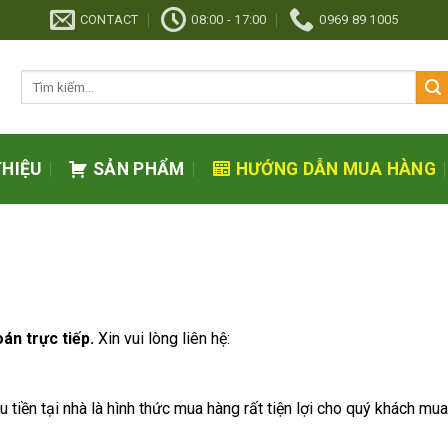
CONTACT
08:00 - 17:00
0969 89 1005
Tìm
kiếm:
THIỆU
SẢN PHẨM
HƯỚNG DẪN MUA HÀNG
án trực tiếp.
Xin vui lòng liên hệ:
u tiền tại nhà là hình thức mua hàng rất tiện lợi cho quý khách m