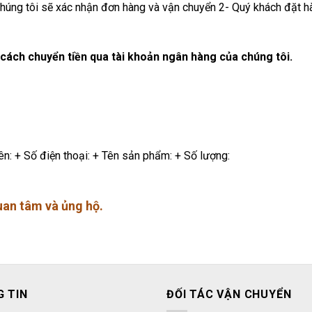
 chúng tôi sẽ xác nhận đơn hàng và vận chuyển 2- Quý khách đặt hà
 cách chuyển tiền qua tài khoản ngân hàng của chúng tôi.
ên: + Số điện thoại: + Tên sản phẩm: + Số lượng:
an tâm và ủng hộ.
 TIN
ĐỐI TÁC VẬN CHUYỂN