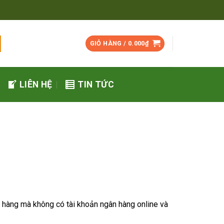
GIỎ HÀNG /
0.000
₫
LIÊN HỆ
TIN TỨC
ua hàng mà không có tài khoản ngân hàng online và