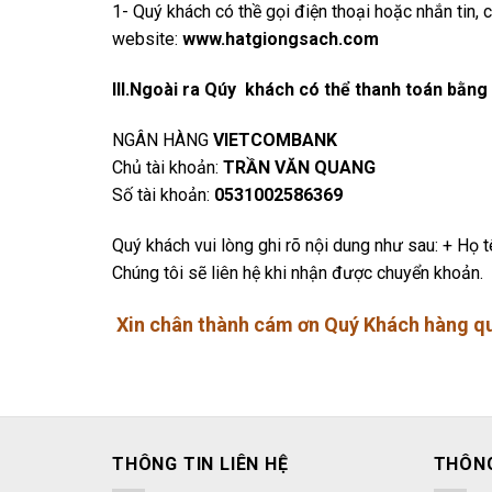
1- Quý khách có thề gọi điện thoại hoặc nhắn tin,
website:
www.hatgiongsach.com
III.Ngoài ra Qúy khách có thể thanh toán bằng
NGÂN HÀNG
VIETCOMBANK
Chủ tài khoản:
TRẦN VĂN QUANG
Số tài khoản:
0531002586369
Quý khách vui lòng ghi rõ nội dung như sau: + Họ t
Chúng tôi sẽ liên hệ khi nhận được chuyển khoản.
Xin chân thành cám ơn Quý Khách hàng qu
THÔNG TIN LIÊN HỆ
THÔNG