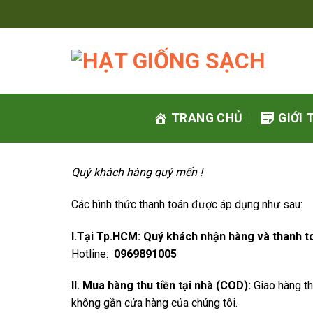
Skip
to
content
TRANG CHỦ
GIỚI 
Quý khách hàng quý mến !
Các hình thức thanh toán được áp dụng như sau:
I.Tại Tp.HCM: Quý khách nhận hàng và thanh to
Hotline:
0969891005
II. Mua hàng thu tiền tại nhà (COD):
Giao hàng th
không gần cửa hàng của chúng tôi.