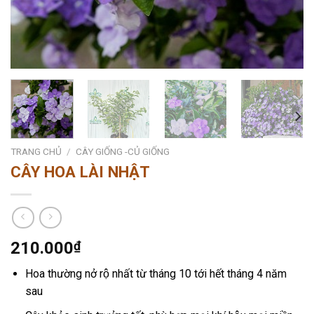
TRANG CHỦ
/
CÂY GIỐNG -CỦ GIỐNG
CÂY HOA LÀI NHẬT
210.000
₫
Hoa thường nở rộ nhất từ tháng 10 tới hết tháng 4 năm
sau