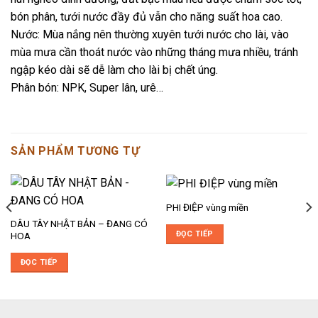
bón phân, tưới nước đầy đủ vẫn cho năng suất hoa cao.
Nước: Mùa nắng nên thường xuyên tưới nước cho lài, vào
mùa mưa cần thoát nước vào những tháng mưa nhiều, tránh
ngập kéo dài sẽ dễ làm cho lài bị chết úng.
Phân bón: NPK, Super lân, urê…
SẢN PHẨM TƯƠNG TỰ
PHI ĐIỆP vùng miền
DÂU TÂY NHẬT BẢN – ĐANG CÓ
ĐỌC TIẾP
HOA
ĐỌC TIẾP