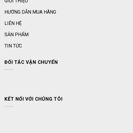
GIỚI THIỆU
HƯỚNG DẪN MUA HÀNG
LIÊN HỆ
SẢN PHẨM
TIN TỨC
ĐỐI TÁC VẬN CHUYỂN
KẾT NỐI VỚI CHÚNG TÔI