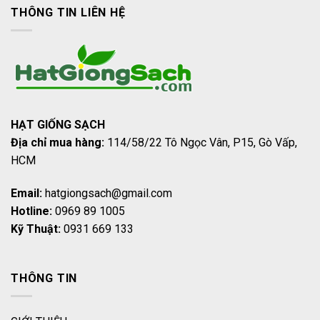
THÔNG TIN LIÊN HỆ
HẠT GIỐNG SẠCH
Địa chỉ mua hàng:
114/58/22 Tô Ngọc Vân, P15, Gò Vấp,
HCM
Email:
hatgiongsach@gmail.com
Hotline:
0969 89 1005
Kỹ Thuật:
0931 669 133
THÔNG TIN