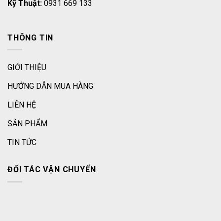
Kỹ Thuật:
0931 669 133
THÔNG TIN
GIỚI THIỆU
HƯỚNG DẪN MUA HÀNG
LIÊN HỆ
SẢN PHẨM
TIN TỨC
ĐỐI TÁC VẬN CHUYỂN