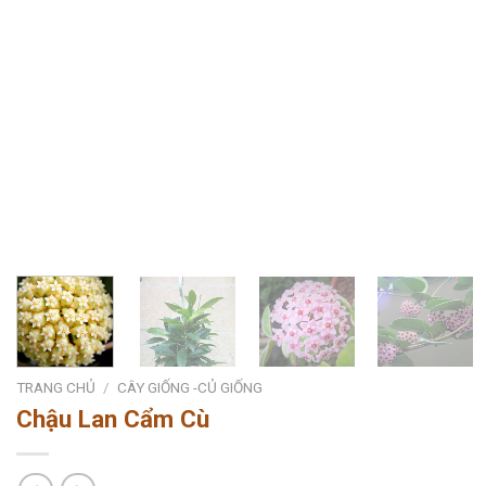
TRANG CHỦ
/
CÂY GIỐNG -CỦ GIỐNG
Chậu Lan Cẩm Cù