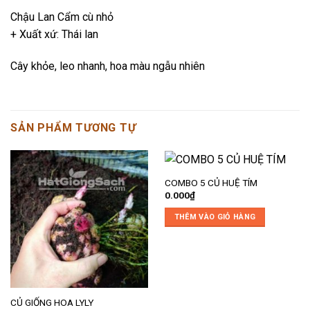
Chậu Lan Cẩm cù nhỏ
+ Xuất xứ: Thái lan
Cây khỏe, leo nhanh, hoa màu ngẫu nhiên
SẢN PHẨM TƯƠNG TỰ
COMBO 5 CỦ HUỆ TÍM
0.000
₫
THÊM VÀO GIỎ HÀNG
CỦ GIỐNG HOA LYLY