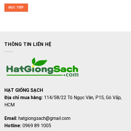
ĐỌC TIẾP
THÔNG TIN LIÊN HỆ
HẠT GIỐNG SẠCH
Địa chỉ mua hàng:
114/58/22 Tô Ngọc Vân, P15, Gò Vấp,
HCM
Email:
hatgiongsach@gmail.com
Hotline:
0969 89 1005