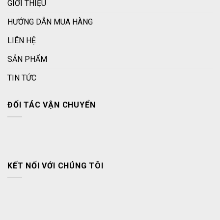
GIỚI THIỆU
HƯỚNG DẪN MUA HÀNG
LIÊN HỆ
SẢN PHẨM
TIN TỨC
ĐỐI TÁC VẬN CHUYỂN
KẾT NỐI VỚI CHÚNG TÔI