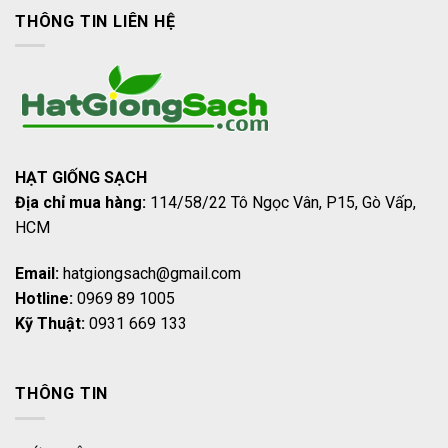
THÔNG TIN LIÊN HỆ
HẠT GIỐNG SẠCH
Địa chỉ mua hàng:
114/58/22 Tô Ngọc Vân, P15, Gò Vấp,
HCM
Email:
hatgiongsach@gmail.com
Hotline:
0969 89 1005
Kỹ Thuật:
0931 669 133
THÔNG TIN