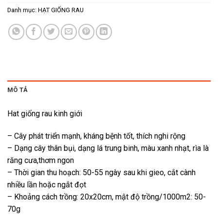
Danh mục:
HẠT GIỐNG RAU
MÔ TẢ
Hat giống rau kinh giới
– Cây phát triển mạnh, kháng bệnh tốt, thích nghi rộng
– Dạng cây thân bụi, dạng lá trung binh, màu xanh nhạt, rìa là
răng cưa,thơm ngon
– Thời gian thu hoạch: 50-55 ngày sau khi gieo, cắt cành
nhiều lần hoặc ngắt đọt
– Khoảng cách trồng: 20x20cm, mật độ trồng/1000m2: 50-
70g