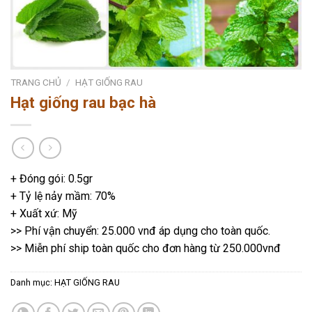
TRANG CHỦ
/
HẠT GIỐNG RAU
Hạt giống rau bạc hà
+ Đóng gói: 0.5gr
+ Tỷ lệ nảy mầm: 70%
+ Xuất xứ: Mỹ
>> Phí vận chuyển: 25.000 vnđ áp dụng cho toàn quốc.
>> Miễn phí ship toàn quốc cho đơn hàng từ 250.000vnđ
Danh mục:
HẠT GIỐNG RAU