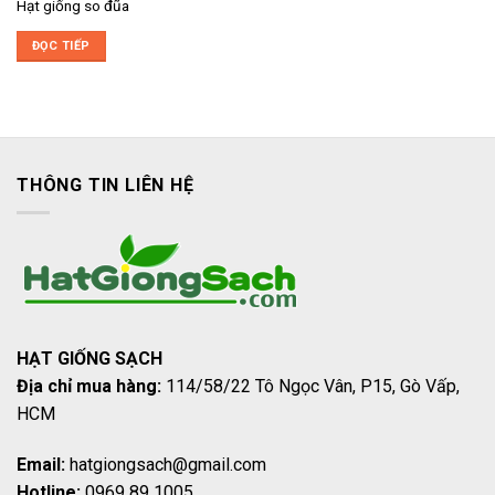
Hạt giống so đũa
ĐỌC TIẾP
THÔNG TIN LIÊN HỆ
HẠT GIỐNG SẠCH
Địa chỉ mua hàng:
114/58/22 Tô Ngọc Vân, P15, Gò Vấp,
HCM
Email:
hatgiongsach@gmail.com
Hotline:
0969 89 1005