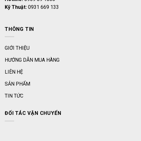
Kỹ Thuật:
0931 669 133
THÔNG TIN
GIỚI THIỆU
HƯỚNG DẪN MUA HÀNG
LIÊN HỆ
SẢN PHẨM
TIN TỨC
ĐỐI TÁC VẬN CHUYỂN