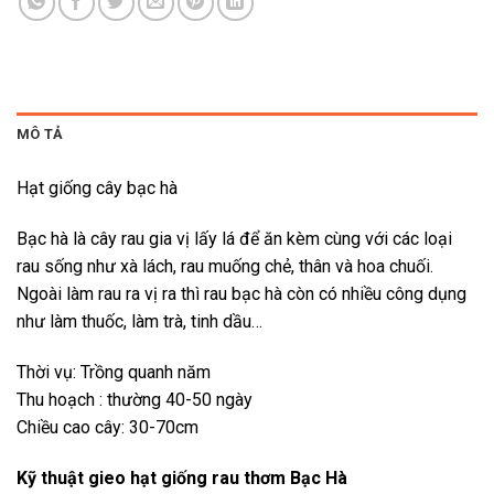
MÔ TẢ
Hạt giống cây bạc hà
Bạc hà là cây rau gia vị lấy lá để ăn kèm cùng với các loại
rau sống như xà lách, rau muống chẻ, thân và hoa chuối.
Ngoài làm rau ra vị ra thì rau bạc hà còn có nhiều công dụng
như làm thuốc, làm trà, tinh dầu…
Thời vụ: Trồng quanh năm
Thu hoạch : thường 40-50 ngày
Chiều cao cây: 30-70cm
Kỹ thuật gieo hạt giống rau thơm Bạc Hà