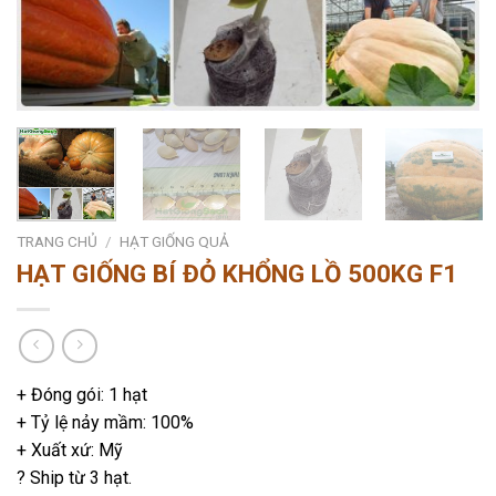
TRANG CHỦ
/
HẠT GIỐNG QUẢ
HẠT GIỐNG BÍ ĐỎ KHỔNG LỒ 500KG F1
+ Đóng gói: 1 hạt
+ Tỷ lệ nảy mầm: 100%
+ Xuất xứ: Mỹ
? Ship từ 3 hạt.