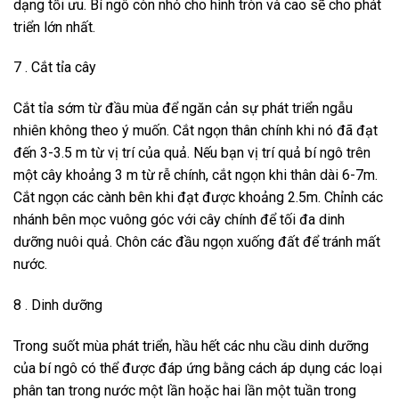
dạng tối ưu. Bí ngô còn nhỏ cho hình tròn và cao sẽ cho phát
triển lớn nhất.
7 . Cắt tỉa cây
Cắt tỉa sớm từ đầu mùa để ngăn cản sự phát triển ngẫu
nhiên không theo ý muốn. Cắt ngọn thân chính khi nó đã đạt
đến 3-3.5 m từ vị trí của quả. Nếu bạn vị trí quả bí ngô trên
một cây khoảng 3 m từ rễ chính, cắt ngọn khi thân dài 6-7m.
Cắt ngọn các cành bên khi đạt được khoảng 2.5m. Chỉnh các
nhánh bên mọc vuông góc với cây chính để tối đa dinh
dưỡng nuôi quả. Chôn các đầu ngọn xuống đất để tránh mất
nước.
8 . Dinh dưỡng
Trong suốt mùa phát triển, hầu hết các nhu cầu dinh dưỡng
của bí ngô có thể được đáp ứng bằng cách áp dụng các loại
phân tan trong nước một lần hoặc hai lần một tuần trong