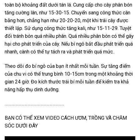
toàn bộ khoảng đất dưới tán lá. Cung cấp cho cây phân bón
tăng cường lân, như 15-30-15. Chuyển sang công thức cân
bằng hơn, chẳng hạn như 20-20-20, một khi trái cây được
thiết lập. Sử dụng công thức tăng kali, như 15-11-29. Tuyệt
đối tránh bón quá nhiều phân. Quá nhiều phân bón có thể gây
hại cho phát triển của cây. Nếu bí ngô bắt đầu phát triển quá
nhanh, cành có thể tự tách ra và phát triển quá mức..
Theo dõi đo bí ngô của bạn ít nhất mỗi tuần. Sự tăng điểm
của chu vi có thể trung bình 10-15cm trong một khoảng thời
gian 24 giờ. Đo kích thước trái bí mỗi tuần để kiểm tra khả
năng hấp thụ dinh dưỡng.
…………………………………………………
BẠN CÓ THỂ XEM VIDEO CÁCH ƯƠM, TRỒNG VÀ CHĂM
SÓC DƯỚI ĐÂY