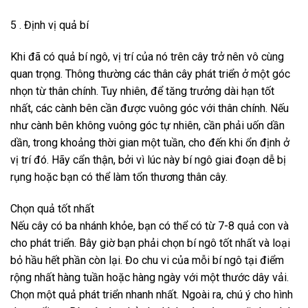
5 . Định vị quả bí
Khi đã có quả bí ngô, vị trí của nó trên cây trở nên vô cùng
quan trọng. Thông thường các thân cây phát triển ở một góc
nhọn từ thân chính. Tuy nhiên, để tăng trưởng dài hạn tốt
nhất, các cành bên cần được vuông góc với thân chính. Nếu
như cành bên không vuông góc tự nhiên, cần phải uốn dần
dần, trong khoảng thời gian một tuần, cho đến khi ổn định ở
vị trí đó. Hãy cẩn thận, bởi vì lúc này bí ngô giai đoạn dễ bị
rụng hoặc bạn có thể làm tổn thương thân cây.
Chọn quả tốt nhất
Nếu cây có ba nhánh khỏe, bạn có thể có từ 7-8 quả con và
cho phát triển. Bây giờ bạn phải chọn bí ngô tốt nhất và loại
bỏ hầu hết phần còn lại. Đo chu vi của mỗi bí ngô tại điểm
rộng nhất hàng tuần hoặc hàng ngày với một thước dây vải.
Chọn một quả phát triển nhanh nhất. Ngoài ra, chú ý cho hình