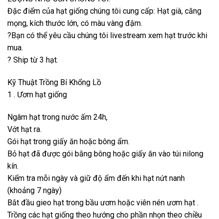
Đặc điểm của hạt giống chúng tôi cung cấp: Hạt già, căng
mọng, kích thước lớn, có màu vàng đậm.
?Bạn có thể yêu cầu chúng tôi livestream xem hạt trước khi
mua.
? Ship từ 3 hạt.
Kỹ Thuật Trồng Bí Khổng Lồ
1 . Ươm hạt giống
Ngâm hạt trong nước ấm 24h,
Vớt hạt ra.
Gói hạt trong giấy ăn hoặc bông ẩm.
Bỏ hạt đã được gói bằng bông hoặc giấy ăn vào túi nilong
kín.
Kiểm tra mỗi ngày và giữ độ ẩm đến khi hạt nứt nanh
(khoảng 7 ngày)
Bắt đầu gieo hạt trong bầu ươm hoặc viên nén ươm hạt .
Trồng các hạt giống theo hướng cho phần nhọn theo chiều