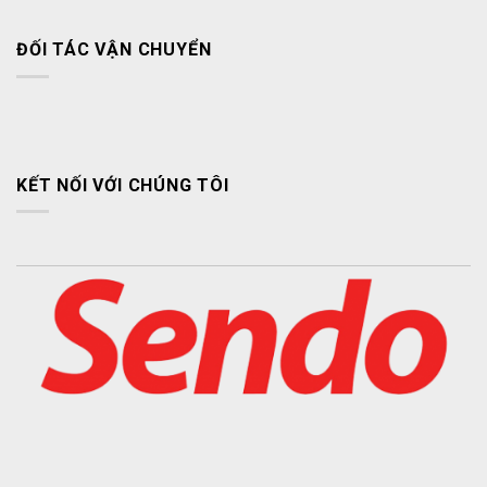
ĐỐI TÁC VẬN CHUYỂN
KẾT NỐI VỚI CHÚNG TÔI