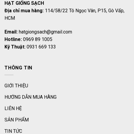
HẠT GIỐNG SẠCH
Địa chỉ mua hàng:
114/58/22 Tô Ngọc Vân, P15, Gò Vấp,
HCM
Email:
hatgiongsach@gmail.com
Hotline:
0969 89 1005
Kỹ Thuật:
0931 669 133
THÔNG TIN
GIỚI THIỆU
HƯỚNG DẪN MUA HÀNG
LIÊN HỆ
SẢN PHẨM
TIN TỨC