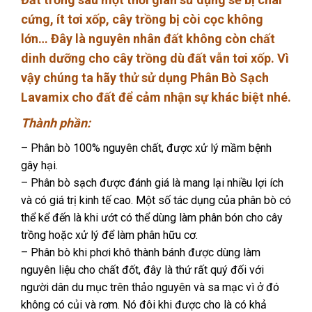
cứng, ít tơi xốp, cây trồng bị còi cọc không
lớn… Đây là nguyên nhân đất không còn chất
dinh dưỡng cho cây trồng dù đất vẫn tơi xốp. Vì
vậy chúng ta hãy thử sử dụng Phân Bò Sạch
Lavamix cho đất để cảm nhận sự khác biệt nhé.
Thành phần:
– Phân bò 100% nguyên chất, được xử lý mầm bệnh
gây hại.
– Phân bò sạch được đánh giá là mang lại nhiều lợi ích
và có giá trị kinh tế cao. Một số tác dụng của phân bò có
thể kể đến là khi ướt có thể dùng làm phân bón cho cây
trồng hoặc xử lý để làm phân hữu cơ.
– Phân bò khi phơi khô thành bánh được dùng làm
nguyên liệu cho chất đốt, đây là thứ rất quý đối với
người dân du mục trên thảo nguyên và sa mạc vì ở đó
không có củi và rơm. Nó đôi khi được cho là có khả