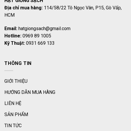
HẠT GIỐNG SẠCH
Địa chỉ mua hàng:
114/58/22 Tô Ngọc Vân, P15, Gò Vấp,
HCM
Email:
hatgiongsach@gmail.com
Hotline:
0969 89 1005
Kỹ Thuật:
0931 669 133
THÔNG TIN
GIỚI THIỆU
HƯỚNG DẪN MUA HÀNG
LIÊN HỆ
SẢN PHẨM
TIN TỨC