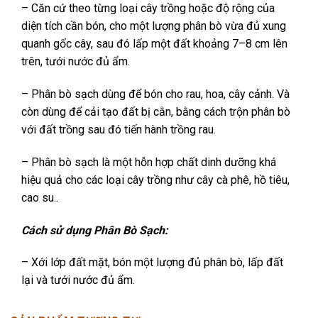
– Căn cứ theo từng loại cây trồng hoặc độ rộng của
diện tích cần bón, cho một lượng phân bò vừa đủ xung
quanh gốc cây, sau đó lấp một đất khoảng 7–8 cm lên
trên, tưới nước đủ ẩm.
– Phân bò sạch dùng để bón cho rau, hoa, cây cảnh. Và
còn dùng để cải tạo đất bị cằn, bằng cách trộn phân bò
với đất trồng sau đó tiến hành trồng rau.
– Phân bò sạch là một hỗn hợp chất dinh dưỡng khá
hiệu quả cho các loại cây trồng như cây cà phê, hồ tiêu,
cao su..
Cách sử dụng Phân Bò Sạch:
– Xới lớp đất mặt, bón một lượng đủ phân bò, lấp đất
lại và tưới nước đủ ẩm.