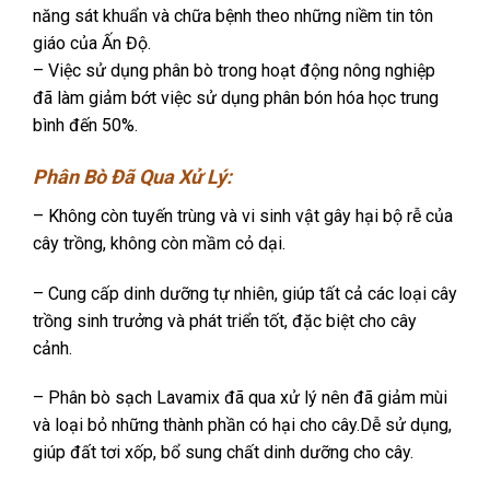
năng sát khuẩn và chữa bệnh theo những niềm tin tôn
giáo của Ấn Độ.
– Việc sử dụng phân bò trong hoạt động nông nghiệp
đã làm giảm bớt việc sử dụng phân bón hóa học trung
bình đến 50%.
Phân Bò Đã Qua Xử Lý:
– Không còn tuyến trùng và vi sinh vật gây hại bộ rễ của
cây trồng, không còn mầm cỏ dại.
– Cung cấp dinh dưỡng tự nhiên, giúp tất cả các loại cây
trồng sinh trưởng và phát triển tốt, đặc biệt cho cây
cảnh.
– Phân bò sạch Lavamix đã qua xử lý nên đã giảm mùi
và loại bỏ những thành phần có hại cho cây.Dễ sử dụng,
giúp đất tơi xốp, bổ sung chất dinh dưỡng cho cây.