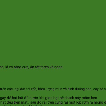
h, lá có răng cưa, ăn rất thơm và ngon
 trên các loại đất tơi xốp, hàm lượng mùn và dinh dưỡng cao, cây sẽ si
gày để hạt hút đủ nước, khi gieo hạt sẽ nhanh nảy mầm hơn.
hạt đều trên mặt , sau đó rải trên cùng rải một lớp rơm rạ mỏng 