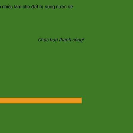
á nhiều làm cho đất bị sũng nước sẽ
Chúc bạn thành công!