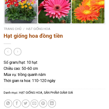
TRANG CHỦ
/
HẠT GIỐNG HOA
Hạt giống hoa đồng tiền
Số gram/hạt: 10 hạt
Chiều cao: 50-60 cm
Mùa vụ: trồng quanh năm
Thời gian ra hoa: 110-120 ngày
Danh mục:
HẠT GIỐNG HOA
,
SẢN PHẨM GIẢM GIÁ