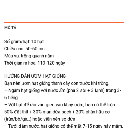
MÔ TẢ
Số gram/hạt: 10 hạt
Chiều cao: 50-60 cm
Mùa vụ: trồng quanh năm
Thời gian ra hoa: 110-120 ngày
HƯỚNG DẪN ƯƠM HẠT GIỐNG
Bạn nên ươm hạt giống thành cây con trước khi trồng.
– Ngâm hạt giống với nước ấm (pha 2 sôi + 3 lạnh) trong 3-
6 tiếng.
– Vớt hạt để ráo vào gieo vào khay ươm, bạn có thể trộn
50% đất thịt + 30% mụn dừa sạch + 20% phân hữu cơ
(trùn/bò/gà…) hoặc viên nén sơ dừa
– Tưới đẫm nước, hạt giống có thể mất 7-15 ngày nảy mầm,