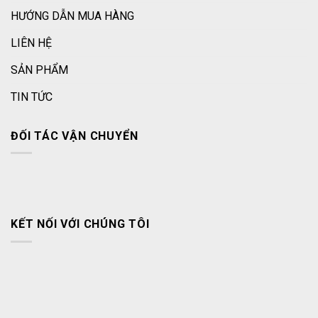
HƯỚNG DẪN MUA HÀNG
LIÊN HỆ
SẢN PHẨM
TIN TỨC
ĐỐI TÁC VẬN CHUYỂN
KẾT NỐI VỚI CHÚNG TÔI