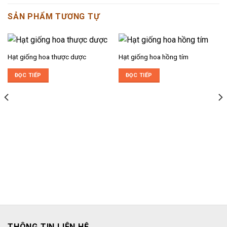
SẢN PHẨM TƯƠNG TỰ
Hạt giống hoa thược dược
Hạt giống hoa hồng tím
ĐỌC TIẾP
ĐỌC TIẾP
THÔNG TIN LIÊN HỆ