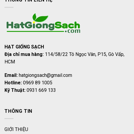
HẠT GIỐNG SẠCH
Địa chỉ mua hàng:
114/58/22 Tô Ngọc Vân, P15, Gò Vấp,
HCM
Email:
hatgiongsach@gmail.com
Hotline:
0969 89 1005
Kỹ Thuật:
0931 669 133
THÔNG TIN
GIỚI THIỆU