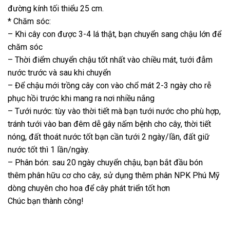
đường kính tối thiểu 25 cm.
* Chăm sóc:
– Khi cây con được 3-4 lá thật, bạn chuyển sang chậu lớn để
chăm sóc
– Thời điểm chuyển chậu tốt nhất vào chiều mát, tưới đẫm
nước trước và sau khi chuyển
– Để chậu mới trồng cây con vào chổ mát 2-3 ngày cho rễ
phục hồi trước khi mang ra nơi nhiều nắng
– Tưới nước: tùy vào thời tiết mà bạn tưới nước cho phù hợp,
tránh tưới vào ban đêm dễ gây nấm bệnh cho cây, thời tiết
nóng, đất thoát nước tốt bạn cần tưới 2 ngày/lần, đất giữ
nước tốt thì 1 lần/ngày.
– Phân bón: sau 20 ngày chuyển chậu, bạn bắt đầu bón
thêm phân hữu cơ cho cây, sử dụng thêm phân NPK Phú Mỹ
dòng chuyên cho hoa để cây phát triển tốt hơn
Chúc bạn thành công!