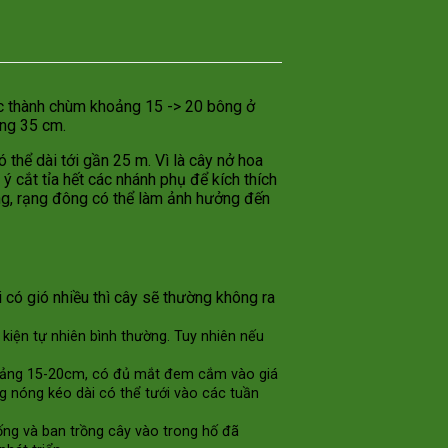
ọc thành chùm khoảng 15 -> 20 bông ở
ảng 35 cm.
 thể dài tới gần 25 m. Vì là cây nở hoa
 cắt tỉa hết các nhánh phụ để kích thích
ông, rạng đông có thể làm ảnh hưởng đến
 có gió nhiều thì cây sẽ thường không ra
 kiện tự nhiên bình thường. Tuy nhiên nếu
khoảng 15-20cm, có đủ mắt đem cắm vào giá
g nóng kéo dài có thể tưới vào các tuần
ống và ban trồng cây vào trong hố đã