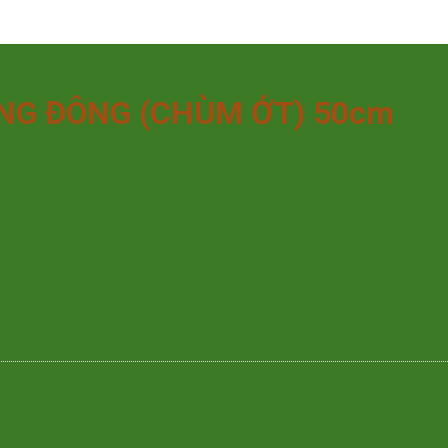
NG ĐÔNG (CHÙM ỚT) 50cm
ượng