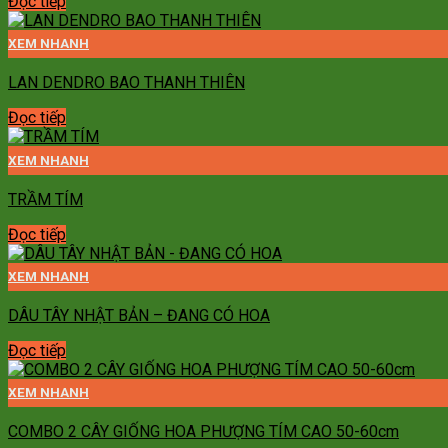
Đọc tiếp
XEM NHANH
LAN DENDRO BAO THANH THIÊN
Đọc tiếp
XEM NHANH
TRẦM TÍM
Đọc tiếp
XEM NHANH
DÂU TÂY NHẬT BẢN – ĐANG CÓ HOA
Đọc tiếp
XEM NHANH
COMBO 2 CÂY GIỐNG HOA PHƯỢNG TÍM CAO 50-60cm