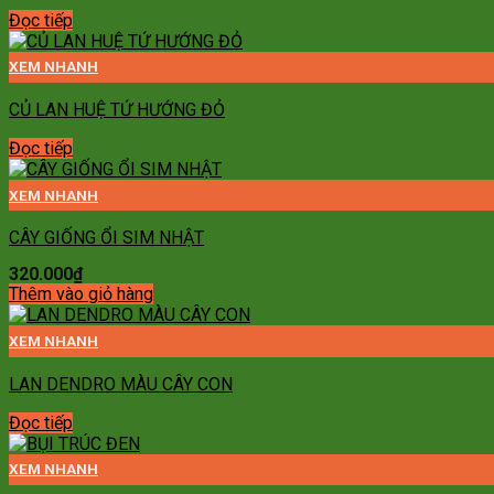
Đọc tiếp
XEM NHANH
CỦ LAN HUỆ TỨ HƯỚNG ĐỎ
Đọc tiếp
XEM NHANH
CÂY GIỐNG ỔI SIM NHẬT
320.000
₫
Thêm vào giỏ hàng
XEM NHANH
LAN DENDRO MÀU CÂY CON
Đọc tiếp
XEM NHANH